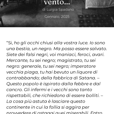
vento…
di
Luigia Spadano
Gennaio, 2025
“Si,
ho gli occhi chiusi alla vostra luce. Io sono
una bestia, un negro. Ma posso essere salvato.
Siete dei falsi negri, voi maniaci, feroci, avari.
Mercante, tu sei negro; magistrato, tu sei
negro: generale, tu sei negro; imperatore
vecchia piaga, tu hai bevuto un liquore di
contrabbando; della fabbrica di Satana. –
Questo popolo è ispirato dalla febbre e dal
cancro. Gli infermi e i vecchi sono tanto
rispettabili, che richiedono di essere bolliti. –
La cosa più astuta è lasciare questo
continente in cui la follia si aggira per
provvedere di ostaggi quei miserabili. Entro