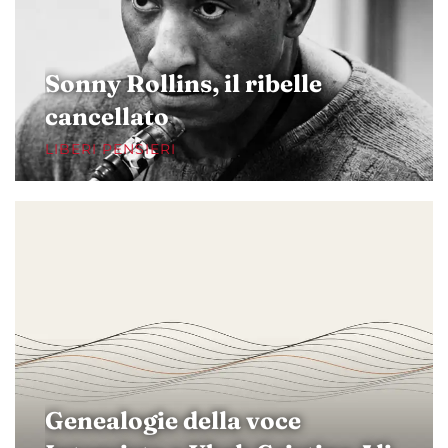
Sonny Rollins, il ribelle
cancellato
LIBERI PENSIERI
Genealogie della voce