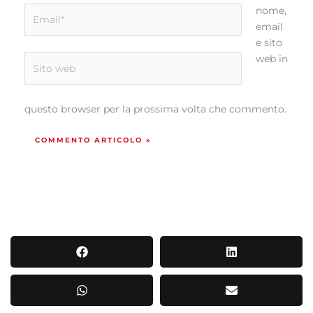
Email*
nome,
email
e sito
web in
Sito
web
questo browser per la prossima volta che commento.