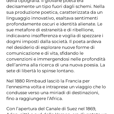
della tipografia. Il giovane poeta era
decisamente un tipo fuori dagli schemi. Nella
sua produzione poetica, caratterizzata da un
linguaggio innovativo, esaltava sentimenti
profondamente oscuri e identità alienate. Le
sue metafore di estraneità e di ribellione,
indicavano insofferenza e voglia di spezzare i
dogmi imposti dalla società. Il poeta ardeva
nel desiderio di esplorare nuove forme di
comunicazione e di vita, sfidando le
convenzioni e immergendosi nelle profondità
dell’anima alla ricerca di una nuova poesia. La
sete di libertà lo spinse lontano.
Nel 1880 Rimbaud lasciò la Francia per
l’ennesima volta e intraprese un viaggio che lo
condusse verso una miriadi di destinazioni,
fino a raggiungere l’Africa.
Con l’apertura del Canale di Suez nel 1869,