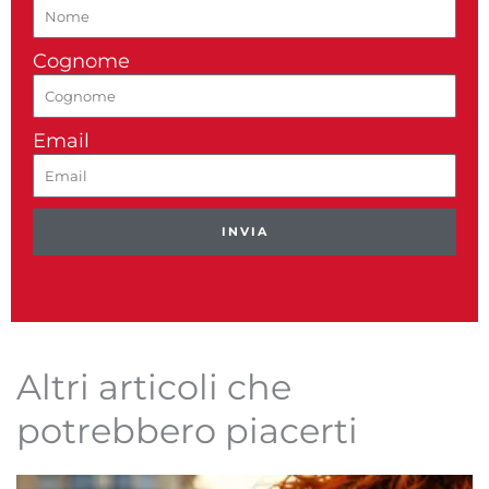
Cognome
Email
INVIA
Altri articoli che
potrebbero piacerti