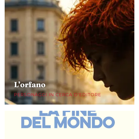
L’orfano
PERSONAGGI IN CERCA D’EDITORE