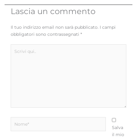
Lascia un commento
Il tuo indirizzo email non sarà pubblicato.
I campi
obbligatori sono contrassegnati
*
Scrivi
qui..
Nome*
Salva
il mio