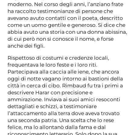
moderno. Nel corso degli anni, l’anziano frate
ha raccolto testimonianze di persone che
avevano avuto contatti con il poeta, descritto
come un uomo gentile e generoso. Si dice che
abbia avuto una storia con una donna abissina,
di cui però non si conosce il nome, e forse
anche dei figli.
Rispettoso di costumi e credenze locali,
frequentava le loro feste e i loro riti.
Partecipava alla caccia alle iene, che ancora
oggi di notte vagano intorno ai bastioni della
città in cerca di cibo. Rimbaud fu tra i primi a
descrivere Harar con precisione e
ammirazione. Inviava ai suoi amici resoconti
dettagliati e schizzi, a testimoniare
l’attaccamento alla terra dove aveva trovato
una seconda patria. Una scelta che lo rese
felice, ma lo allontanò dalla fama e dal
riconoscimento letterario. Solo dopo la sua