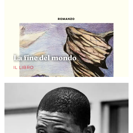
La fine del mondo
IL LIBRO