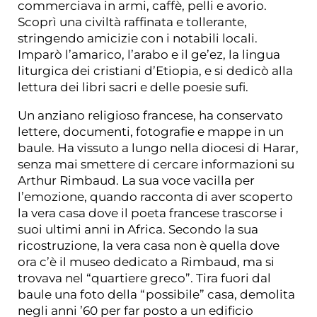
commerciava in armi, caffè, pelli e avorio.
Scoprì una civiltà raffinata e tollerante,
stringendo amicizie con i notabili locali.
Imparò l’amarico, l’arabo e il ge’ez, la lingua
liturgica dei cristiani d’Etiopia, e si dedicò alla
lettura dei libri sacri e delle poesie sufi.
Un anziano religioso francese, ha conservato
lettere, documenti, fotografie e mappe in un
baule. Ha vissuto a lungo nella diocesi di Harar,
senza mai smettere di cercare informazioni su
Arthur Rimbaud. La sua voce vacilla per
l’emozione, quando racconta di aver scoperto
la vera casa dove il poeta francese trascorse i
suoi ultimi anni in Africa. Secondo la sua
ricostruzione, la vera casa non è quella dove
ora c’è il museo dedicato a Rimbaud, ma si
trovava nel “quartiere greco”. Tira fuori dal
baule una foto della “possibile” casa, demolita
negli anni ’60 per far posto a un edificio