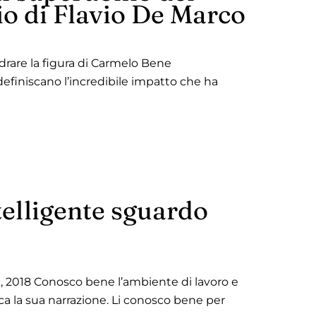
io di Flavio De Marco
adrare la figura di Carmelo Bene
definiscano l’incredibile impatto che ha
ntelligente sguardo
i, 2018 Conosco bene l’ambiente di lavoro e
a la sua narrazione. Li conosco bene per