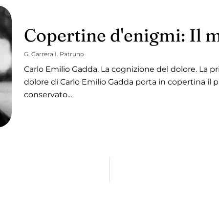
Copertine d'enigmi: Il 
G. Garrera I. Patruno
Carlo Emilio Gadda. La cognizione del dolore. La p
dolore di Carlo Emilio Gadda porta in copertina il p
conservato...