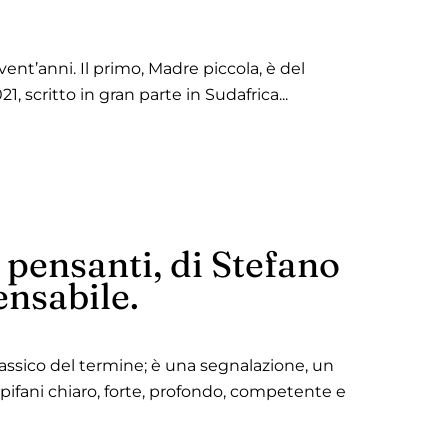
nt’anni. Il primo, Madre piccola, è del
21, scritto in gran parte in Sudafrica...
 pensanti, di Stefano
ensabile.
assico del termine; è una segnalazione, un
Epifani chiaro, forte, profondo, competente e