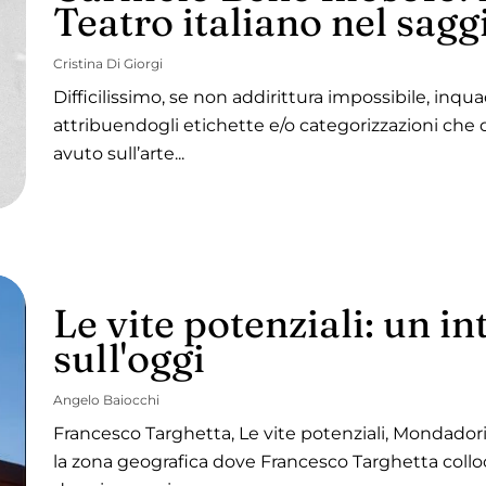
Teatro italiano nel sagg
Cristina Di Giorgi
Difficilissimo, se non addirittura impossibile, inqu
attribuendogli etichette e/o categorizzazioni che 
avuto sull’arte...
Le vite potenziali: un i
sull'oggi
Angelo Baiocchi
Francesco Targhetta, Le vite potenziali, Mondador
la zona geografica dove Francesco Targhetta colloc