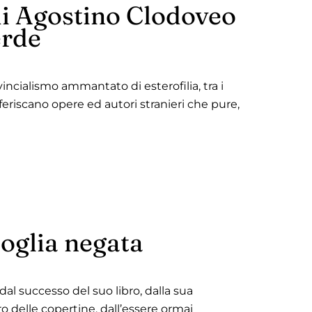
e di Agostino Clodoveo
erde
incialismo ammantato di esterofilia, tra i
eferiscano opere ed autori stranieri che pure,
soglia negata
dal successo del suo libro, dalla sua
o delle copertine, dall’essere ormai