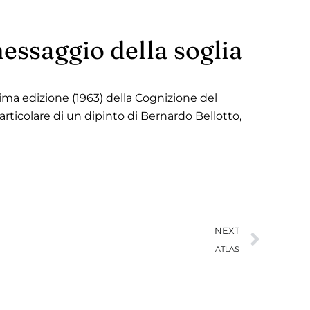
messaggio della soglia
rima edizione (1963) della Cognizione del
articolare di un dipinto di Bernardo Bellotto,
Succ
NEXT
ATLAS