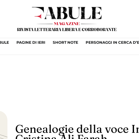
ABULE
PAGINE DI IERI
SHORT NOTE
PERSONAGGI IN CERCA D’
Genealogie della voce I
Cristina Ali Farah