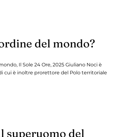
isordine del mondo?
mondo, Il Sole 24 Ore, 2025 Giuliano Noci è
 cui è inoltre prorettore del Polo territoriale
il superuomo del