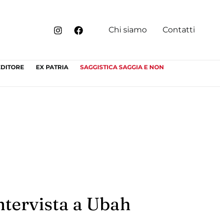
Chi siamo
Contatti
EDITORE
EX PATRIA
SAGGISTICA SAGGIA E NON
ntervista a Ubah