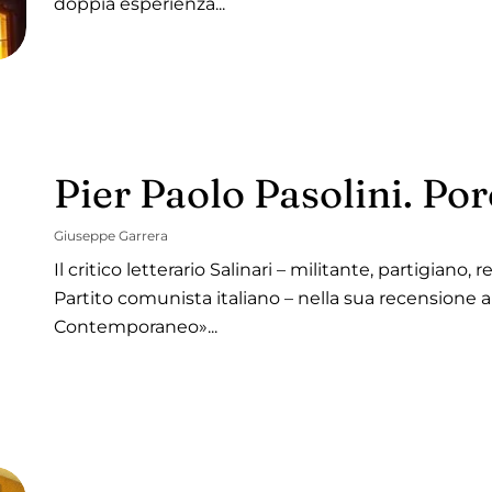
doppia esperienza...
Pier Paolo Pasolini. Porc
Giuseppe Garrera
Il critico letterario Salinari – militante, partigiano
Partito comunista italiano – nella sua recensione a 
Contemporaneo»...