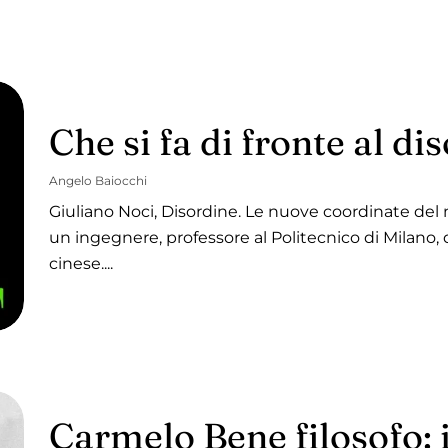
Che si fa di fronte al d
Angelo Baiocchi
Giuliano Noci, Disordine. Le nuove coordinate del 
un ingegnere, professore al Politecnico di Milano, di
cinese....
Carmelo Bene filosofo: 