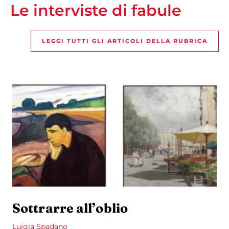
Le interviste di fabule
LEGGI TUTTI GLI ARTICOLI DELLA RUBRICA
Sottrarre all’oblio
Luigia Spadano