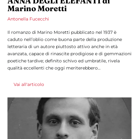
ANNA DEGLI ELEFANTI di
Marino Moretti
Antonella Fucecchi
Il romanzo di Marino Moretti pubblicato nel 1937 è
caduto nell’oblio come buona parte della produzione
letteraria di un autore piuttosto attivo anche in età
avanzata, capace di rinascite prodigiose e di gemmazioni
poetiche tardive; definito schivo ed umbratile, rivela
qualità eccellenti che oggi meriterebbero...
Vai all'articolo