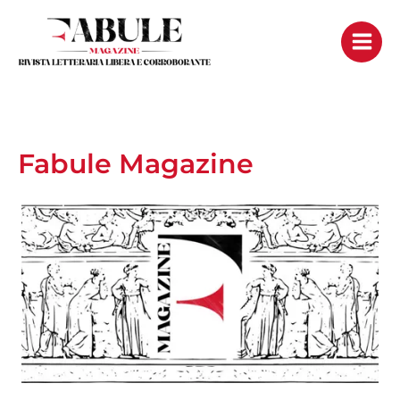
Vai
al
contenuto
Fabule Magazine