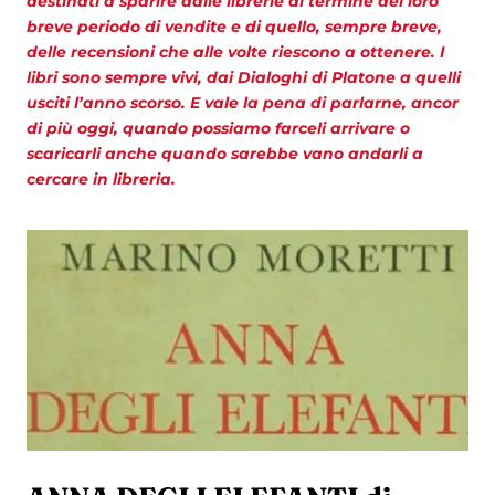
destinati a sparire dalle librerie al termine del loro
breve periodo di vendite e di quello, sempre breve,
delle recensioni che alle volte riescono a ottenere. I
libri sono sempre vivi, dai Dialoghi di Platone a quelli
usciti l’anno scorso. E vale la pena di parlarne, ancor
di più oggi, quando possiamo farceli arrivare o
scaricarli anche quando sarebbe vano andarli a
cercare in libreria.