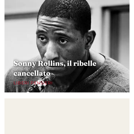
Sonny Rollins, il ribelle
cancellato
LIBERI PENSIERI