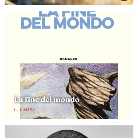
La fine del mondo
IL LIBRO