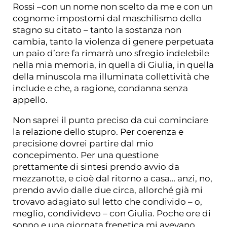
Rossi –con un nome non scelto da me e con un
cognome impostomi dal maschilismo dello
stagno su citato – tanto la sostanza non
cambia, tanto la violenza di genere perpetuata
un paio d’ore fa rimarrà uno sfregio indelebile
nella mia memoria, in quella di Giulia, in quella
della minuscola ma illuminata collettività che
include e che, a ragione, condanna senza
appello.
Non saprei il punto preciso da cui cominciare
la relazione dello stupro. Per coerenza e
precisione dovrei partire dal mio
concepimento. Per una questione
prettamente di sintesi prendo avvio da
mezzanotte, e cioè dal ritorno a casa… anzi, no,
prendo avvio dalle due circa, allorché già mi
trovavo adagiato sul letto che condivido – o,
meglio, condividevo – con Giulia. Poche ore di
sonno e una giornata frenetica mi avevano