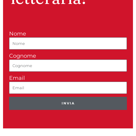
Nome
Cognome
Email
INVIA