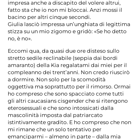
impresa anche a discapito del volere altrui,
fatto sta che io non mi bloccai. Anzi mossi il
bacino per altri cinque secondi.
Giulia lasciò impressa un’unghiata di legittima
stizza su un mio zigomo e gridò: «Se ho detto
no, è no».
Eccomi qua, da quasi due ore disteso sullo
stretto sedile reclinabile (seppia dai bordi
amaranto) della Kia regalatami dai miei per il
compleanno dei trent’anni. Non credo riuscirò
a dormire. Non solo per la scomodità
oggettiva ma soprattutto per il rimorso. Ormai
ho compreso che sono spacciato come tutti
gli altri caucasians cisgender che si ritengono
eterosessuali e che sono intossicati dalla
mascolinità imposta dal patriarcato
istintivamente gradito. E ho compreso che non
mi rimane che un solo tentativo per
emanciparmi – almeno in parte – dalla mia