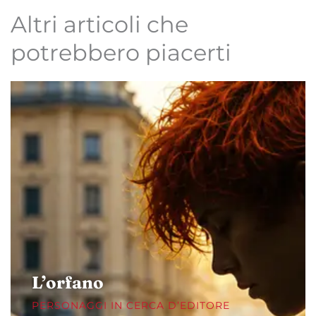
Altri articoli che
potrebbero piacerti
L’orfano
PERSONAGGI IN CERCA D’EDITORE