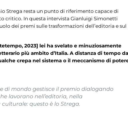
mio Strega resta un punto di riferimento capace di
ttito critico. In questa intervista Gianluigi Simonetti
ruolo dei premi sulle trasformazioni dell’editoria e sul
ottetempo, 2023] lei ha svelato e minuziosamente
tterario più ambito d’Italia. A distanza di tempo da
qualche crepa nel sistema o il meccanismo di poter
ne di mondo gestisce il premio dialogando
e lavorano nell’editoria, nella
 culturale: questo è lo Strega.