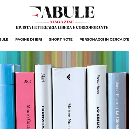
ABULE
PAGINE DI IERI
SHORT NOTE
PERSONAGGI IN CERCA D’