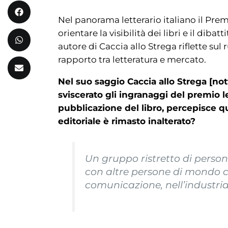
Nel panorama letterario italiano il Pre
orientare la visibilità dei libri e il diba
autore di Caccia allo Strega riflette sul 
rapporto tra letteratura e mercato.
Nel suo saggio Caccia allo Strega [n
sviscerato gli ingranaggi del premio le
pubblicazione del libro, percepisce 
editoriale è rimasto inalterato?
Un gruppo ristretto di perso
con altre persone di mondo ch
comunicazione, nell’industria