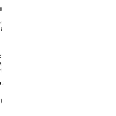
il
n
i
o
a
n
ai
l