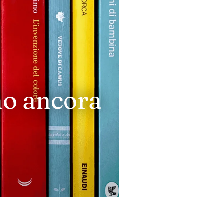
mo ancora