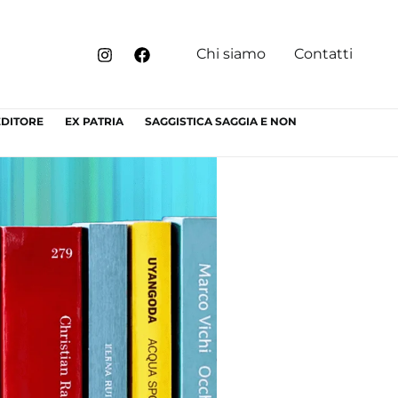
Chi siamo
Contatti
EDITORE
EX PATRIA
SAGGISTICA SAGGIA E NON