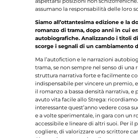
aspettarsi posizioni non schizofreniche.
assumano la responsabilità delle loro sc
Siamo all’ottantesima edizione e la d
romanzo di trama, dopo anni in cui era
autobiografiche. Analizzando i titoli 
scorge i segnali di un cambiamento di
Ma l’autofiction e le narrazioni autobio
trama, se non sempre nel senso di una ri
struttura narrativa forte e facilmente c
indispensabile per vincere un premio, e
il romanzo a bassa densità narrativa, e
avuto vita facile allo Strega: ricordiam
interessante quest’anno vedere cosa su
e a volte sperimentale, in gara con un
accessibile e lineare di altri suoi. Per 
cogliere, di valorizzare uno scrittore