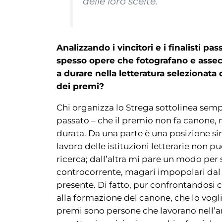
delle loro scelte.
Analizzando i vincitori e i finalisti pa
spesso opere che fotografano e assec
a durare nella letteratura selezionata
dei premi?
Chi organizza lo Strega sottolinea sem
passato – che il premio non fa canone, no
durata. Da una parte è una posizione sin
lavoro delle istituzioni letterarie non p
ricerca; dall’altra mi pare un modo per sot
controcorrente, magari impopolari dal pu
presente. Di fatto, pur confrontandosi
alla formazione del canone, che lo voglia
premi sono persone che lavorano nell’amb