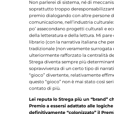
Non parlerei di sistema, né di meccani
soprattutto troppo deresponsabilizzant
premio dialogando con altre persone di
comunicazione, nell’industria culturale
po’ assecondano progetti culturali e ec
della letteratura e della lettura. Mi pare
librario (con la narrativa italiana che p
tradizionale (non veramente surrogata da
ulteriormente rafforzato la centralità d
Strega diventa sempre più determinante
sopravvivenza di un certo tipo di narra
“gioco” divertente, relativamente effim
questo “gioco” non è mai stato così ser
contato di più.
Lei reputa lo Strega più un “brand” ch
Premio a essersi adattato alle logich
definitivamente “colonizzato” il Premio