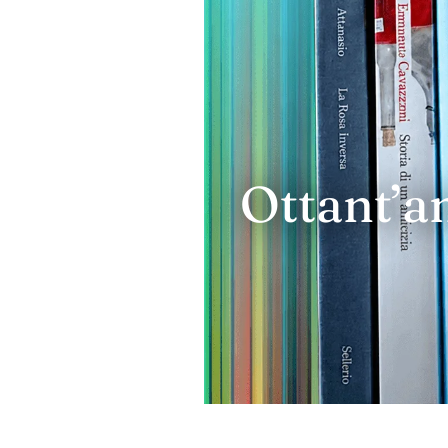
Ottant’a