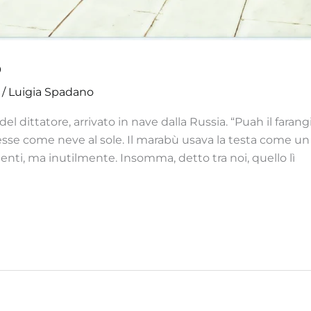
o
/
Luigia Spadano
del dittatore, arrivato in nave dalla Russia. “Puah il fara
iesse come neve al sole. Il marabù usava la testa come u
denti, ma inutilmente. Insomma, detto tra noi, quello lì