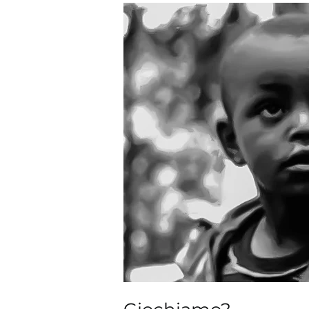
Giochiamo?