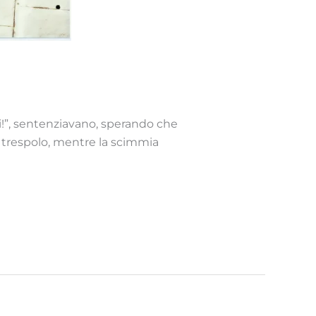
ngi!”, sentenziavano, sperando che
n trespolo, mentre la scimmia