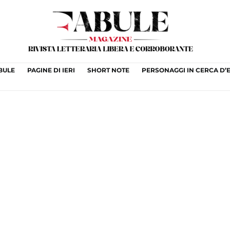
ABULE
PAGINE DI IERI
SHORT NOTE
PERSONAGGI IN CERCA D’