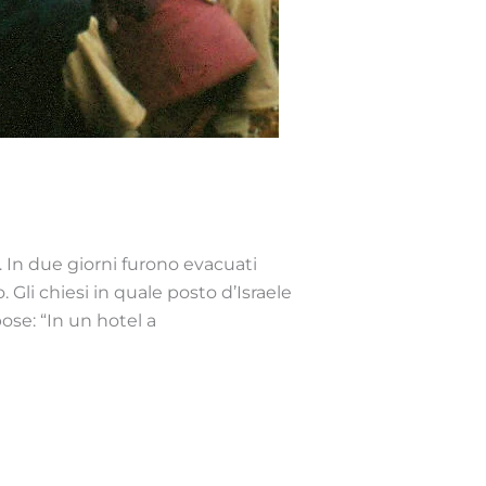
a. In due giorni furono evacuati
 Gli chiesi in quale posto d’Israele
ose: “In un hotel a