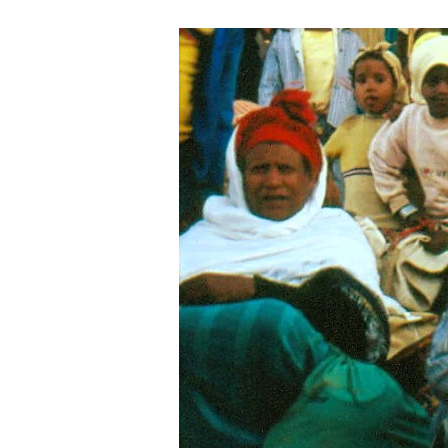
Falasha