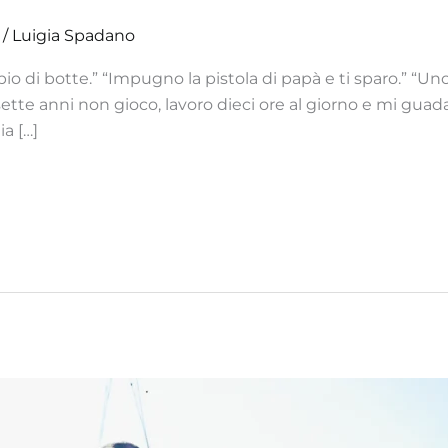
/
Luigia Spadano
pio di botte.” “Impugno la pistola di papà e ti sparo.” “Uno, d
sette anni non gioco, lavoro dieci ore al giorno e mi guad
ia […]