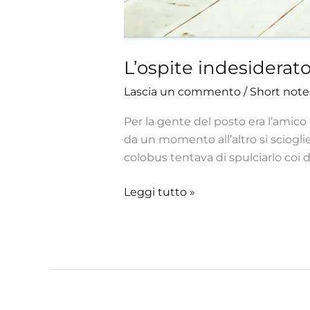
L’ospite indesiderat
Lascia un commento
/
Short note
Per la gente del posto era l’amico 
da un momento all’altro si sciogl
colobus tentava di spulciarlo coi 
Leggi tutto »