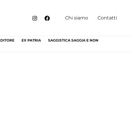
Chi siamo
Contatti
EDITORE
EX PATRIA
SAGGISTICA SAGGIA E NON