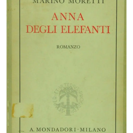
Marino
Moretti