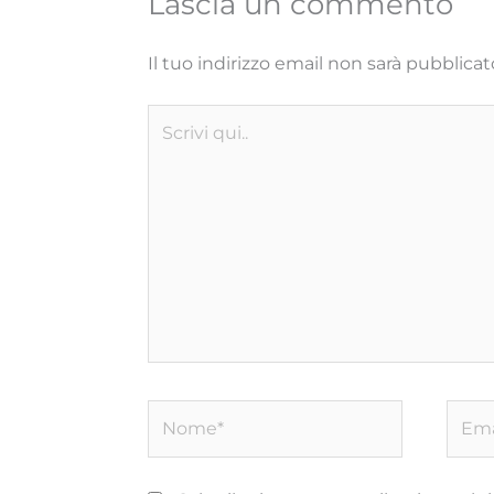
Lascia un commento
Il tuo indirizzo email non sarà pubblicat
Scrivi
qui..
Nome*
Email