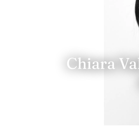
Chiara Val