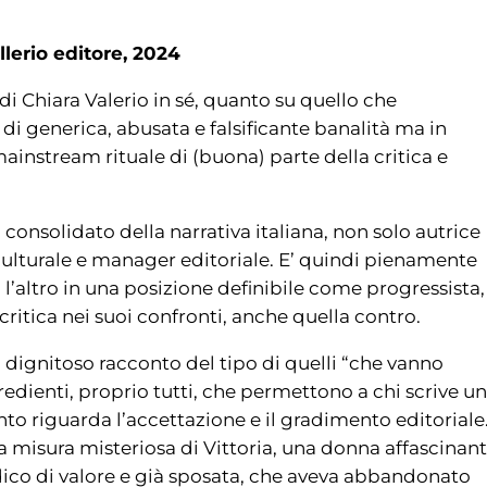
llerio editore, 2024
i Chiara Valerio in sé, quanto su quello che
 generica, abusata e falsificante banalità ma in
ainstream rituale di (buona) parte della critica e
consolidato della narrativa italiana, non solo autrice
ulturale e manager editoriale. E’ quindi pienamente
a l’altro in una posizione definibile come progressista,
critica nei suoi confronti, anche quella contro.
 dignitoso racconto del tipo di quelli “che vanno
redienti, proprio tutti, che permettono a chi scrive un
nto riguarda l’accettazione e il gradimento editoriale
 misura misteriosa di Vittoria, una donna affascinan
ico di valore e già sposata, che aveva abbandonato