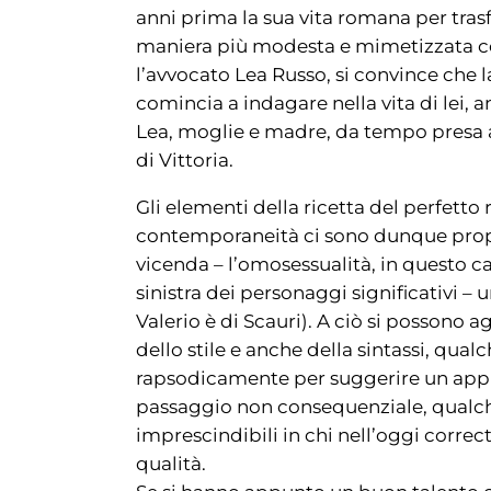
anni prima la sua vita romana per trasfe
maniera più modesta e mimetizzata c
l’avvocato Lea Russo, si convince che l
comincia a indagare nella vita di lei, a
Lea, moglie e madre, da tempo presa an
di Vittoria.
Gli elementi della ricetta del perfetto
contemporaneità ci sono dunque propr
vicenda – l’omosessualità, in questo c
sinistra dei personaggi significativi – 
Valerio è di Scauri). A ciò si possono
dello stile e anche della sintassi, qualc
rapsodicamente per suggerire un appr
passaggio non consequenziale, qualch
imprescindibili in chi nell’oggi correct
qualità.