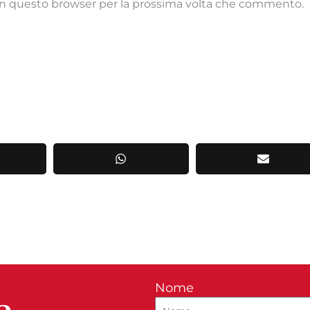
 in questo browser per la prossima volta che commento.
Nome