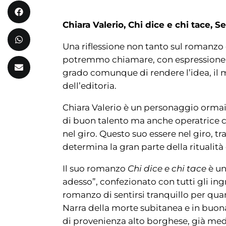
Chiara Valerio, Chi dice e chi tace, Se
Una riflessione non tanto sul romanzo d
potremmo chiamare, con espressione di
grado comunque di rendere l’idea, il m
dell’editoria.
Chiara Valerio è un personaggio ormai 
di buon talento ma anche operatrice c
nel giro. Questo suo essere nel giro, tr
determina la gran parte della ritualità 
Il suo romanzo
Chi dice e chi tace
è un
adesso”, confezionato con tutti gli ing
romanzo di sentirsi tranquillo per qua
Narra della morte subitanea e in buona
di provenienza alto borghese, già med