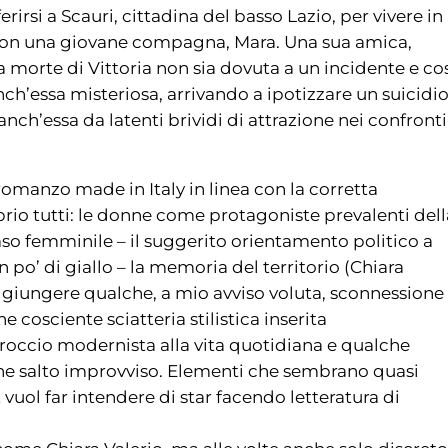
rirsi a Scauri, cittadina del basso Lazio, per vivere in
on una giovane compagna, Mara. Una sua amica,
a morte di Vittoria non sia dovuta a un incidente e co
nch’essa misteriosa, arrivando a ipotizzare un suicidio
ch’essa da latenti brividi di attrazione nei confronti
 romanzo made in Italy in linea con la corretta
io tutti: le donne come protagoniste prevalenti dell
aso femminile – il suggerito orientamento politico a
un po’ di giallo – la memoria del territorio (Chiara
 aggiungere qualche, a mio avviso voluta, sconnessione
he cosciente sciatteria stilistica inserita
occio modernista alla vita quotidiana e qualche
e salto improvviso. Elementi che sembrano quasi
 vuol far intendere di star facendo letteratura di