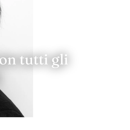
n tutti gli