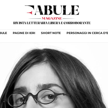
ABULE
PAGINE DI IERI
SHORT NOTE
PERSONAGGI IN CERCA D’