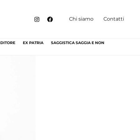
Chi siamo
Contatti
EDITORE
EX PATRIA
SAGGISTICA SAGGIA E NON