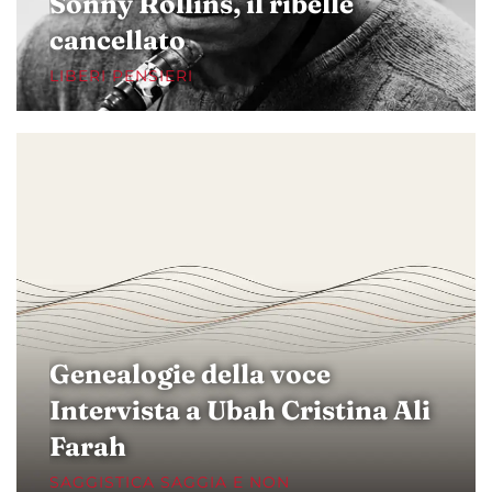
Sonny Rollins, il ribelle
cancellato
LIBERI PENSIERI
Genealogie della voce
Intervista a Ubah Cristina Ali
Farah
SAGGISTICA SAGGIA E NON