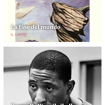
La fine del mondo
IL LIBRO