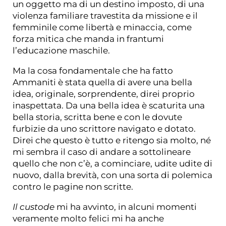
un oggetto ma di un destino imposto, di una
violenza familiare travestita da missione e il
femminile come libertà e minaccia, come
forza mitica che manda in frantumi
l’educazione maschile.
Ma la cosa fondamentale che ha fatto
Ammaniti è stata quella di avere una bella
idea, originale, sorprendente, direi proprio
inaspettata. Da una bella idea è scaturita una
bella storia, scritta bene e con le dovute
furbizie da uno scrittore navigato e dotato.
Direi che questo è tutto e ritengo sia molto, né
mi sembra il caso di andare a sottolineare
quello che non c’è, a cominciare, udite udite di
nuovo, dalla brevità, con una sorta di polemica
contro le pagine non scritte.
Il custode
mi ha avvinto, in alcuni momenti
veramente molto felici mi ha anche