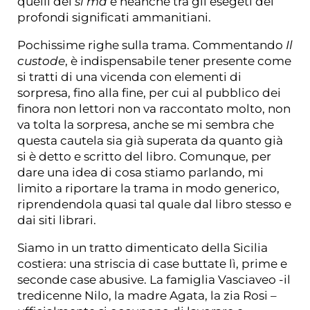
quelli del
si ma
e neanche tra gli esegeti dei
profondi significati ammanitiani.
Pochissime righe sulla trama. Commentando
Il
custode
, è indispensabile tener presente come
si tratti di una vicenda con elementi di
sorpresa, fino alla fine, per cui al pubblico dei
finora non lettori non va raccontato molto, non
va tolta la sorpresa, anche se mi sembra che
questa cautela sia già superata da quanto già
si è detto e scritto del libro. Comunque, per
dare una idea di cosa stiamo parlando, mi
limito a riportare la trama in modo generico,
riprendendola quasi tal quale dal libro stesso e
dai siti librari.
Siamo in un tratto dimenticato della Sicilia
costiera: una striscia di case buttate lì, prime e
seconde case abusive. La famiglia Vasciaveo -il
tredicenne Nilo, la madre Agata, la zia Rosi –