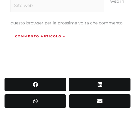
web in
Sito
web
questo browser per la prossima volta che commento.