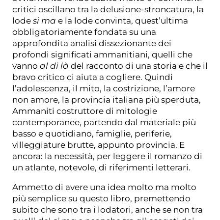
critici oscillano tra la delusione-stroncatura, la
lode
si ma
e la lode convinta, quest’ultima
obbligatoriamente fondata su una
approfondita analisi dissezionante dei
profondi significati ammanitiani, quelli che
vanno
al di là
del racconto di una storia e che il
bravo critico ci aiuta a cogliere. Quindi
l’adolescenza, il mito, la costrizione, l’amore
non amore, la provincia italiana più sperduta,
Ammaniti costruttore di mitologie
contemporanee, partendo dal materiale più
basso e quotidiano, famiglie, periferie,
villeggiature brutte, appunto provincia. E
ancora: la necessità, per leggere il romanzo di
un atlante, notevole, di riferimenti letterari.
Ammetto di avere una idea molto ma molto
più semplice su questo libro, premettendo
subito che sono tra i lodatori, anche se non tra