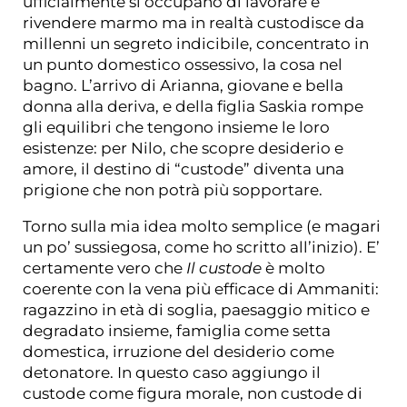
ufficialmente si occupano di lavorare e
rivendere marmo ma in realtà custodisce da
millenni un segreto indicibile, concentrato in
un punto domestico ossessivo, la cosa nel
bagno. L’arrivo di Arianna, giovane e bella
donna alla deriva, e della figlia Saskia rompe
gli equilibri che tengono insieme le loro
esistenze: per Nilo, che scopre desiderio e
amore, il destino di “custode” diventa una
prigione che non potrà più sopportare.
Torno sulla mia idea molto semplice (e magari
un po’ sussiegosa, come ho scritto all’inizio). E’
certamente vero che
Il custode
è molto
coerente con la vena più efficace di Ammaniti:
ragazzino in età di soglia, paesaggio mitico e
degradato insieme, famiglia come setta
domestica, irruzione del desiderio come
detonatore. In questo caso aggiungo il
custode come figura morale, non custode di