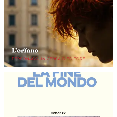
L’orfano
PERSONAGGI IN CERCA D’EDITORE