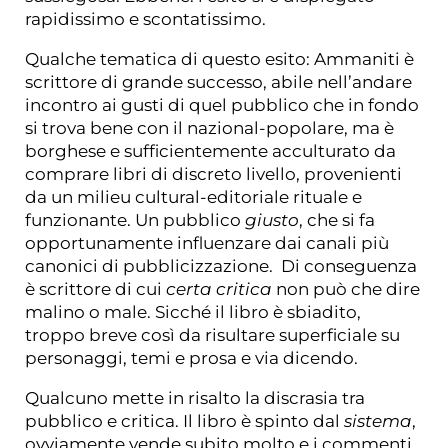
rapidissimo e scontatissimo.
Qualche tematica di questo esito: Ammaniti è
scrittore di grande successo, abile nell’andare
incontro ai gusti di quel pubblico che in fondo
si trova bene con il nazional-popolare, ma è
borghese e sufficientemente acculturato da
comprare libri di discreto livello, provenienti
da un milieu cultural-editoriale rituale e
funzionante. Un pubblico
giusto
, che si fa
opportunamente influenzare dai canali più
canonici di pubblicizzazione. Di conseguenza
è scrittore di cui
certa critica
non può che dire
malino o male. Sicché il libro è sbiadito,
troppo breve così da risultare superficiale su
personaggi, temi e prosa e via dicendo.
Qualcuno mette in risalto la discrasia tra
pubblico e critica. Il libro è spinto dal
sistema
,
ovviamente vende subito molto e i commenti