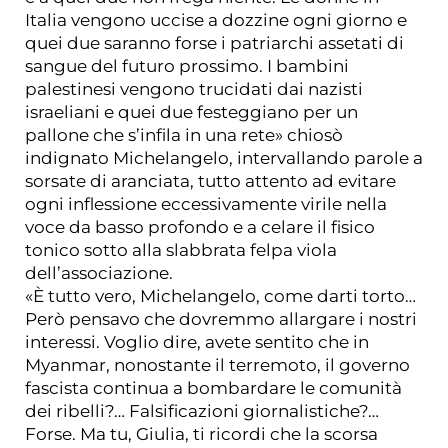
Italia vengono uccise a dozzine ogni giorno e
quei due saranno forse i patriarchi assetati di
sangue del futuro prossimo. I bambini
palestinesi vengono trucidati dai nazisti
israeliani e quei due festeggiano per un
pallone che s’infila in una rete» chiosò
indignato Michelangelo, intervallando parole a
sorsate di aranciata, tutto attento ad evitare
ogni inflessione eccessivamente virile nella
voce da basso profondo e a celare il fisico
tonico sotto alla slabbrata felpa viola
dell’associazione.
«È tutto vero, Michelangelo, come darti torto…
Però pensavo che dovremmo allargare i nostri
interessi. Voglio dire, avete sentito che in
Myanmar, nonostante il terremoto, il governo
fascista continua a bombardare le comunità
dei ribelli?… Falsificazioni giornalistiche?…
Forse. Ma tu, Giulia, ti ricordi che la scorsa