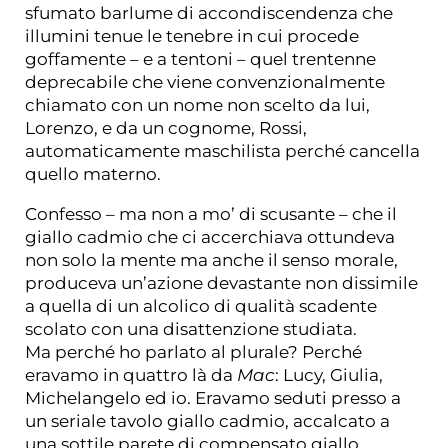
sfumato barlume di accondiscendenza che
illumini tenue le tenebre in cui procede
goffamente – e a tentoni – quel trentenne
deprecabile che viene convenzionalmente
chiamato con un nome non scelto da lui,
Lorenzo, e da un cognome, Rossi,
automaticamente maschilista perché cancella
quello materno.
Confesso – ma non a mo’ di scusante – che il
giallo cadmio che ci accerchiava ottundeva
non solo la mente ma anche il senso morale,
produceva un’azione devastante non dissimile
a quella di un alcolico di qualità scadente
scolato con una disattenzione studiata.
Ma perché ho parlato al plurale? Perché
eravamo in quattro là da
Mac
: Lucy, Giulia,
Michelangelo ed io. Eravamo seduti presso a
un seriale tavolo giallo cadmio, accalcato a
una sottile parete di compensato giallo