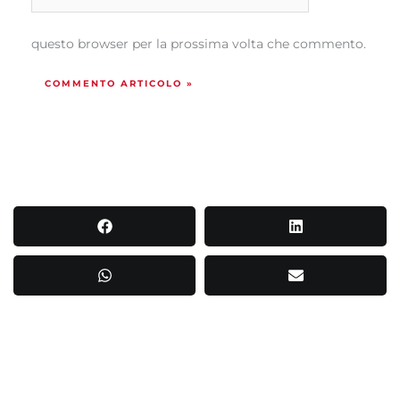
web
questo browser per la prossima volta che commento.