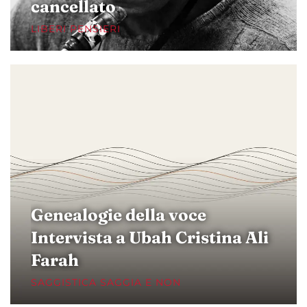
cancellato
LIBERI PENSIERI
Genealogie della voce
Intervista a Ubah Cristina Ali
Farah
SAGGISTICA SAGGIA E NON