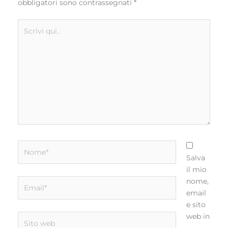
obbligatori sono contrassegnati
*
Scrivi
qui..
Nome*
Salva
il mio
Email*
nome,
email
e sito
web in
Sito