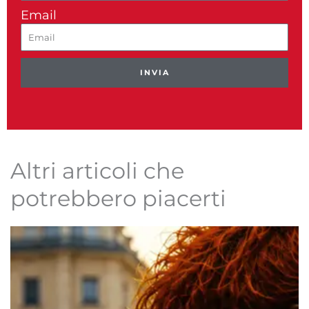
Email
INVIA
Altri articoli che
potrebbero piacerti