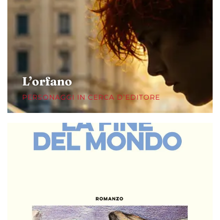
L’orfano
PERSONAGGI IN CERCA D’EDITORE