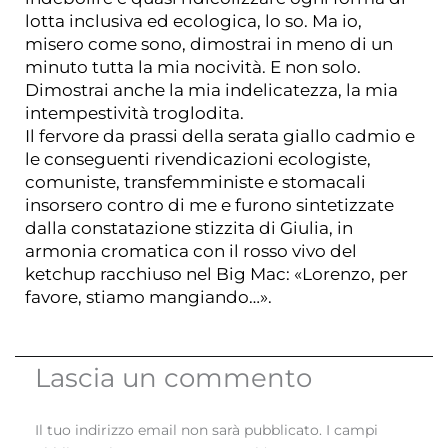
lotta inclusiva ed ecologica, lo so. Ma io,
misero come sono, dimostrai in meno di un
minuto tutta la mia nocività. E non solo.
Dimostrai anche la mia indelicatezza, la mia
intempestività troglodita.
Il fervore da prassi della serata giallo cadmio e
le conseguenti rivendicazioni ecologiste,
comuniste, transfemministe e stomacali
insorsero contro di me e furono sintetizzate
dalla constatazione stizzita di Giulia, in
armonia cromatica con il rosso vivo del
ketchup racchiuso nel Big Mac: «Lorenzo, per
favore, stiamo mangiando…».
Lascia un commento
Il tuo indirizzo email non sarà pubblicato.
I campi