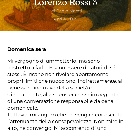
Lorenzo Rossi 3
di
Paolo Marati
Aprile, 2025
Domenica sera
Mi vergogno di ammetterlo, ma sono
costretto a farlo. È sano essere delatori di sé
stessi. È insano non rivelare apertamente i
propri limiti che nuocciono, indirettamente, al
benessere inclusivo della società o,
direttamente, alla spensieratezza impegnata
di una conversazione responsabile da cena
domenicale.
Tuttavia, mi auguro che mi venga riconosciuta
l’attenuante della consapevolezza. Non miro in
alto, ne convengo. Mi accontento di uno