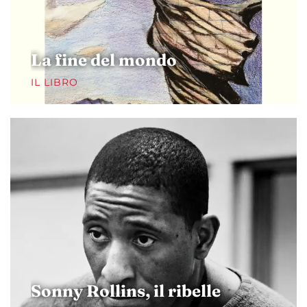
La fine del mondo
IL LIBRO
Sonny Rollins, il ribelle