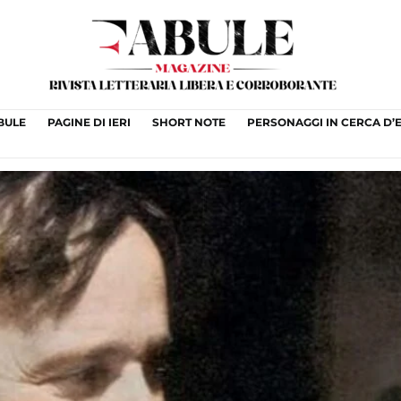
ABULE
PAGINE DI IERI
SHORT NOTE
PERSONAGGI IN CERCA D’