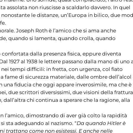
a assolata non riuscisse a scaldarlo davvero. In quel
e nonostante le distanze, un’Europa in bilico, due mod
fe.
 morale. Joseph Roth è l’amico che si ama anche
de, quando si lamenta, quando crolla, quando
confortata dalla presenza fisica, eppure diventa
Dal 1927 al 1938 le lettere passano dalla mano di uno 
ei tempi difficili: in fretta, con urgenza, col fiato
lla fame di sicurezza materiale, dalle ombre dell’alcol
 una fiducia che oggi appare inverosimile, ma che è 
, due scrittori diversissimi, due visioni della frattura
, dall’altra chi continua a sperare che la ragione, alla
 l’amico, dimostrando di aver già colto la rapidità
 si sta adeguando al nazismo. “
Da quando Hitler è
 mi trattano come non esistessi. E anche nelle