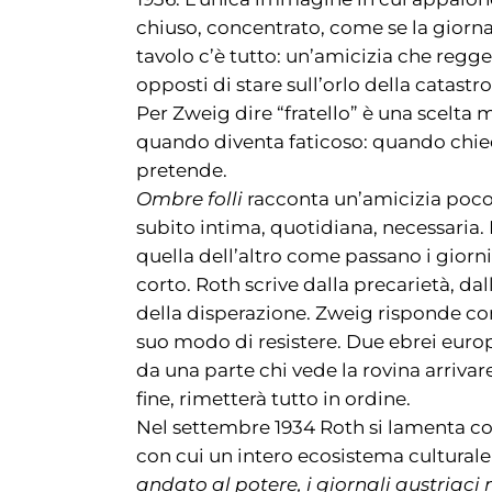
chiuso, concentrato, come se la giornat
tavolo c’è tutto: un’amicizia che regg
opposti di stare sull’orlo della catastro
Per Zweig dire “fratello” è una scelta
quando diventa faticoso: quando chie
pretende.
Ombre folli
racconta un’amicizia poco 
subito intima, quotidiana, necessaria. 
quella dell’altro come passano i giorni n
corto. Roth scrive dalla precarietà, da
della disperazione. Zweig risponde con
suo modo di resistere. Due ebrei europei
da una parte chi vede la rovina arrivare
fine, rimetterà tutto in ordine.
Nel settembre 1934 Roth si lamenta con
con cui un intero ecosistema culturale
andato al potere, i giornali austriaci