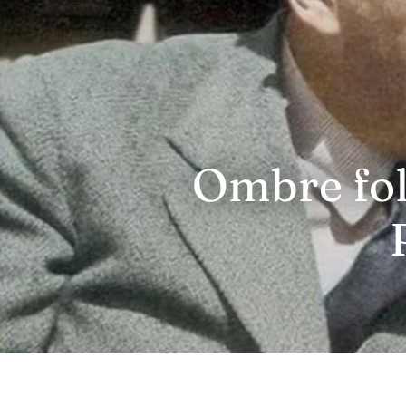
Ombre foll