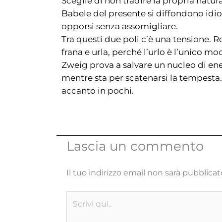
Sceglie di non tradire la propria natur
Babele del presente si diffondono idiomi
opporsi senza assomigliare.
Tra questi due poli c’è una tensione. R
frana e urla, perché l’urlo è l’unico m
Zweig prova a salvare un nucleo di e
mentre sta per scatenarsi la tempesta. 
accanto in pochi.
Lascia un commento
Il tuo indirizzo email non sarà pubblicat
Scrivi
qui..