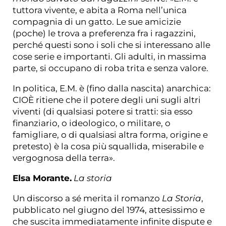
tuttora vivente, e abita a Roma nell’unica
compagnia di un gatto. Le sue amicizie
(poche) le trova a preferenza fra i ragazzini,
perché questi sono i soli che si interessano alle
cose serie e importanti. Gli adulti, in massima
parte, si occupano di roba trita e senza valore.
In politica, E.M. è (fino dalla nascita) anarchica:
CIOÈ ritiene che il potere degli uni sugli altri
viventi (di qualsiasi potere si tratti: sia esso
finanziario, o ideologico, o militare, o
famigliare, o di qualsiasi altra forma, origine e
pretesto) è la cosa più squallida, miserabile e
vergognosa della terra».
Elsa Morante.
La storia
Un discorso a sé merita il romanzo
La Storia
,
pubblicato nel giugno del 1974, attesissimo e
che suscita immediatamente infinite dispute e