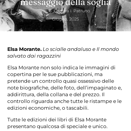
messaggio della soglia
di
G. Garrera I. Patruno
Giugno, 2025
Elsa Morante.
Lo scialle andaluso e Il mondo
salvato dai ragazzini
Elsa Morante non solo indica le immagini di
copertina per le sue pubblicazioni, ma
pretende un controllo quasi ossessivo delle
note biografiche, delle foto, dell’impaginato e,
addirittura, della collana e del prezzo. Il
controllo riguarda anche tutte le ristampe e le
edizioni economiche, o tascabili.
Tutte le edizioni dei libri di Elsa Morante
presentano qualcosa di speciale e unico.