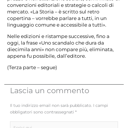
convenzioni editoriali e strategie o calcoli di
mercato. «La Storia – è scritto sul retro
copertina – vorrebbe parlare a tutti, in un
linguaggio comune e accessibile a tutti».
Nelle edizioni e ristampe successive, fino a
oggi, la frase «Uno scandalo che dura da
diecimila anni» non compare più, eliminata,
appena fu possibile, dall’editore.
(Terza parte – segue)
Lascia un commento
Il tuo indirizzo email non sarà pubblicato.
I campi
obbligatori sono contrassegnati
*
Scrivi