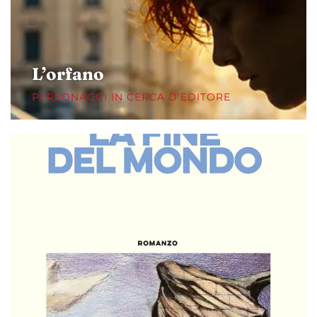
L’orfano
PERSONAGGI IN CERCA D’EDITORE