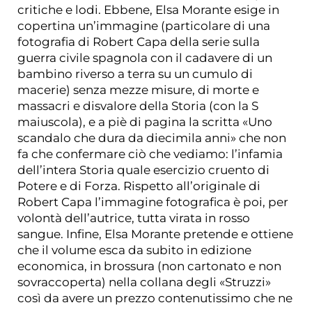
critiche e lodi. Ebbene, Elsa Morante esige in
copertina un’immagine (particolare di una
fotografia di Robert Capa della serie sulla
guerra civile spagnola con il cadavere di un
bambino riverso a terra su un cumulo di
macerie) senza mezze misure, di morte e
massacri e disvalore della Storia (con la S
maiuscola), e a piè di pagina la scritta «Uno
scandalo che dura da diecimila anni» che non
fa che confermare ciò che vediamo: l’infamia
dell’intera Storia quale esercizio cruento di
Potere e di Forza. Rispetto all’originale di
Robert Capa l’immagine fotografica è poi, per
volontà dell’autrice, tutta virata in rosso
sangue. Infine, Elsa Morante pretende e ottiene
che il volume esca da subito in edizione
economica, in brossura (non cartonato e non
sovraccoperta) nella collana degli «Struzzi»
così da avere un prezzo contenutissimo che ne