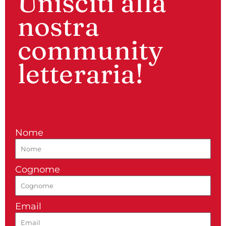
Unisciti alla
nostra
community
letteraria!
Nome
Cognome
Email