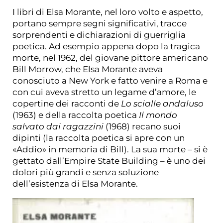
I libri di Elsa Morante, nel loro volto e aspetto,
portano sempre segni significativi, tracce
sorprendenti e dichiarazioni di guerriglia
poetica. Ad esempio appena dopo la tragica
morte, nel 1962, del giovane pittore americano
Bill Morrow, che Elsa Morante aveva
conosciuto a New York e fatto venire a Roma e
con cui aveva stretto un legame d’amore, le
copertine dei racconti de
Lo scialle andaluso
(1963) e della raccolta poetica
Il mondo
salvato dai ragazzini
(1968) recano suoi
dipinti (la raccolta poetica si apre con un
«Addio» in memoria di Bill). La sua morte – si è
gettato dall’Empire State Building – è uno dei
dolori più grandi e senza soluzione
dell’esistenza di Elsa Morante.