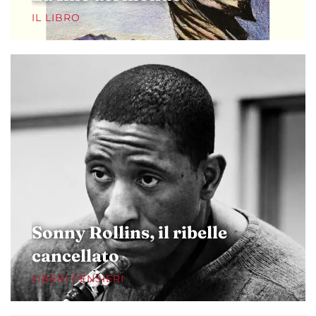
IL LIBRO
Sonny Rollins, il ribelle
cancellato
LIBERI PENSIERI