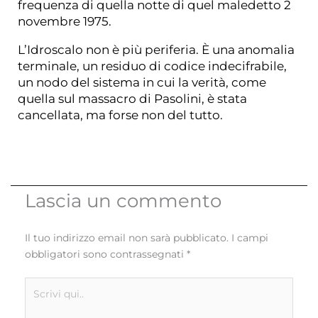
frequenza di quella notte di quel maledetto 2
novembre 1975.
L’Idroscalo non è più periferia. È una anomalia
terminale, un residuo di codice indecifrabile,
un nodo del sistema in cui la verità, come
quella sul massacro di Pasolini, è stata
cancellata, ma forse non del tutto.
Lascia un commento
Il tuo indirizzo email non sarà pubblicato.
I campi
obbligatori sono contrassegnati
*
Scrivi
qui..