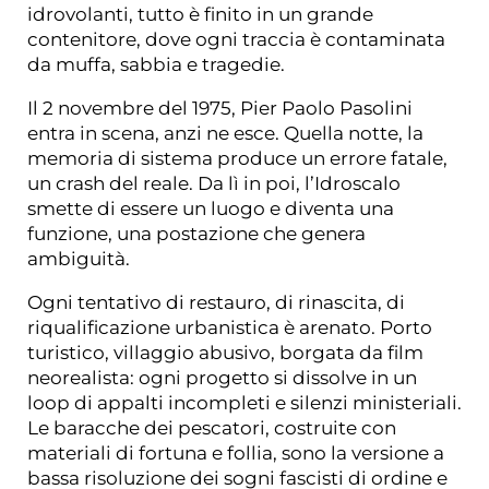
idrovolanti, tutto è finito in un grande
contenitore, dove ogni traccia è contaminata
da muffa, sabbia e tragedie.
Il 2 novembre del 1975, Pier Paolo Pasolini
entra in scena, anzi ne esce. Quella notte, la
memoria di sistema produce un errore fatale,
un crash del reale. Da lì in poi, l’Idroscalo
smette di essere un luogo e diventa una
funzione, una postazione che genera
ambiguità.
Ogni tentativo di restauro, di rinascita, di
riqualificazione urbanistica è arenato. Porto
turistico, villaggio abusivo, borgata da film
neorealista: ogni progetto si dissolve in un
loop di appalti incompleti e silenzi ministeriali.
Le baracche dei pescatori, costruite con
materiali di fortuna e follia, sono la versione a
bassa risoluzione dei sogni fascisti di ordine e