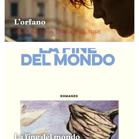
L’orfano
PERSONAGGI IN CERCA D’EDITORE
La fine del mondo