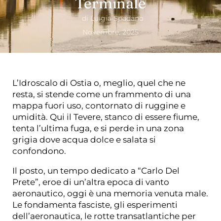
Terminale
di
Luigia Spadano
Novembre, 2025
L’Idroscalo di Ostia o, meglio, quel che ne
resta, si stende come un frammento di una
mappa fuori uso, contornato di ruggine e
umidità. Qui il Tevere, stanco di essere fiume,
tenta l’ultima fuga, e si perde in una zona
grigia dove acqua dolce e salata si
confondono.
Il posto, un tempo dedicato a “Carlo Del
Prete”, eroe di un’altra epoca di vanto
aeronautico, oggi è una memoria venuta male.
Le fondamenta fasciste, gli esperimenti
dell’aeronautica, le rotte transatlantiche per