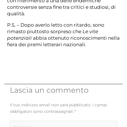
con riferimento a una delle endemiche
controversie senza fine tra critici e studiosi, di
qualità.
P.S. – Dopo averlo letto con ritardo, sono
rimasto piuttosto sorpreso che
Le vite
potenziali
abbia ottenuto riconoscimenti nella
fiera dei premi letterari nazionali.
Lascia un commento
Il tuo indirizzo email non sarà pubblicato.
I campi
obbligatori sono contrassegnati
*
Scrivi