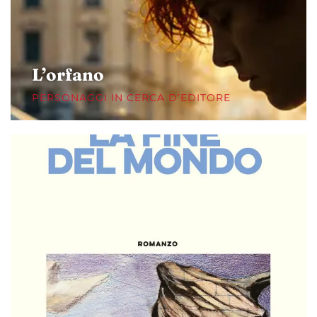
L’orfano
PERSONAGGI IN CERCA D’EDITORE