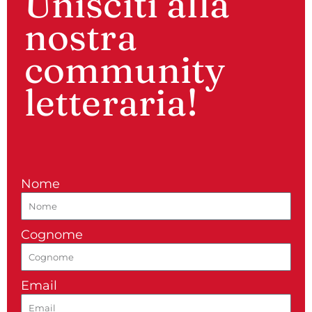
Unisciti alla
nostra
community
letteraria!
Nome
Cognome
Email