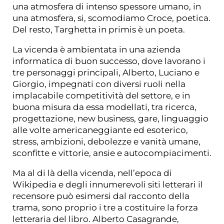
una atmosfera di intenso spessore umano, in
una atmosfera, si, scomodiamo Croce, poetica.
Del resto, Targhetta in primis è un poeta.
La vicenda è ambientata in una azienda
informatica di buon successo, dove lavorano i
tre personaggi principali, Alberto, Luciano e
Giorgio, impegnati con diversi ruoli nella
implacabile competitività del settore, e in
buona misura da essa modellati, tra ricerca,
progettazione, new business, gare, linguaggio
alle volte americaneggiante ed esoterico,
stress, ambizioni, debolezze e vanità umane,
sconfitte e vittorie, ansie e autocompiacimenti.
Ma al di là della vicenda, nell’epoca di
Wikipedia e degli innumerevoli siti letterari il
recensore può esimersi dal racconto della
trama, sono proprio i tre a costituire la forza
letteraria del libro. Alberto Casagrande,