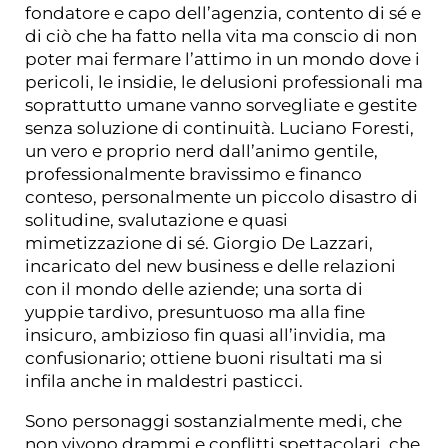
fondatore e capo dell’agenzia, contento di sé e
di ciò che ha fatto nella vita ma conscio di non
poter mai fermare l’attimo in un mondo dove i
pericoli, le insidie, le delusioni professionali ma
soprattutto umane vanno sorvegliate e gestite
senza soluzione di continuità. Luciano Foresti,
un vero e proprio nerd dall’animo gentile,
professionalmente bravissimo e financo
conteso, personalmente un piccolo disastro di
solitudine, svalutazione e quasi
mimetizzazione di sé. Giorgio De Lazzari,
incaricato del new business e delle relazioni
con il mondo delle aziende; una sorta di
yuppie tardivo, presuntuoso ma alla fine
insicuro, ambizioso fin quasi all’invidia, ma
confusionario; ottiene buoni risultati ma si
infila anche in maldestri pasticci.
Sono personaggi sostanzialmente medi, che
non vivono drammi e conflitti spettacolari, che