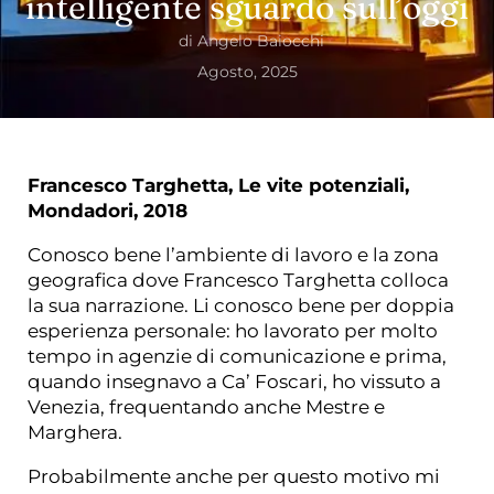
intelligente sguardo sull’oggi
di
Angelo Baiocchi
Agosto, 2025
Francesco Targhetta, Le vite potenziali,
Mondadori, 2018
Conosco bene l’ambiente di lavoro e la zona
geografica dove Francesco Targhetta colloca
la sua narrazione. Li conosco bene per doppia
esperienza personale: ho lavorato per molto
tempo in agenzie di comunicazione e prima,
quando insegnavo a Ca’ Foscari, ho vissuto a
Venezia, frequentando anche Mestre e
Marghera.
Probabilmente anche per questo motivo mi