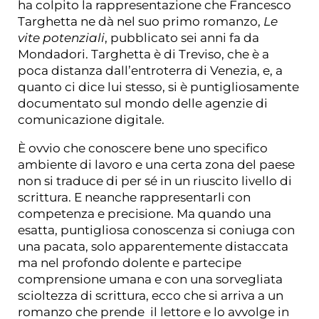
ha colpito la rappresentazione che Francesco
Targhetta ne dà nel suo primo romanzo,
Le
vite potenziali
, pubblicato sei anni fa da
Mondadori. Targhetta è di Treviso, che è a
poca distanza dall’entroterra di Venezia, e, a
quanto ci dice lui stesso, si è puntigliosamente
documentato sul mondo delle agenzie di
comunicazione digitale.
È ovvio che conoscere bene uno specifico
ambiente di lavoro e una certa zona del paese
non si traduce di per sé in un riuscito livello di
scrittura. E neanche rappresentarli con
competenza e precisione. Ma quando una
esatta, puntigliosa conoscenza si coniuga con
una pacata, solo apparentemente distaccata
ma nel profondo dolente e partecipe
comprensione umana e con una sorvegliata
scioltezza di scrittura, ecco che si arriva a un
romanzo che prende il lettore e lo avvolge in