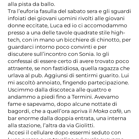
alla pista da ballo.
Tra l’euforia fasulla del sabato sera e gli sguardi
infoiati dei giovani uomini rivolti alle giovani
donne eccitate, Luca ed io ci accomodammo
presso a una delle tavole quadrate stile high-
tech, con in mano un bicchiere di chinotto, per
guardarci intorno poco convinti e per
discutere sull’incontro con Sonia. Io gli
confessai di essere certo di avere trovato poco
attraente, se non fastidiosa, quella ragazza che
urlava al pub. Aggiunsi di sentirmi guarito. Lui
mi ascoltò annoiato, fingendo partecipazione.
Uscimmo dalla discoteca alle quattro e
andammo a piedi fino a Termini. Avevamo
fame e sapevamo, dopo alcune nottate di
bagordi, che a quell’ora apriva il
Moka cafè
, un
bar enorme dalla doppia entrata, una interna
alla stazione, l’altra da via Giolitti.
Accesi il cellulare dopo essermi seduto con