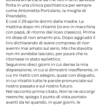
finita in una clinica psichiatrica per sempre
come Antonietta Portulano, la moglie di
Pirandello.
E così il 29 aprile dormì dalla madre. La
mattina dopo mi chiamò (io ero in macchina
con papà, di ritorno dal liceo classico). Prima
mi disse di non amarmi più. Dopo aggiustò il
tiro dichiarando di avere compreso di non
avermi mai amato sul serio. Ma che stavolta
non mi avrebbe lasciato, per paura che io
ritornassi in stato epilettico.
Seguirono dieci giorni in cui derise la mia
disperazione, in cui si dimostrò insofferente, in
cui mi trattò con sdegno, quasi con disgusto,
in cui ritrattò tutte le parole pronunciate sul
nostro passato e sul nostro futuro.
Nel racconto prima citato,
Non te ne accorgi
neanche
, spiego il punto di vista portato
avanti da lei quando, in quei giorni, le