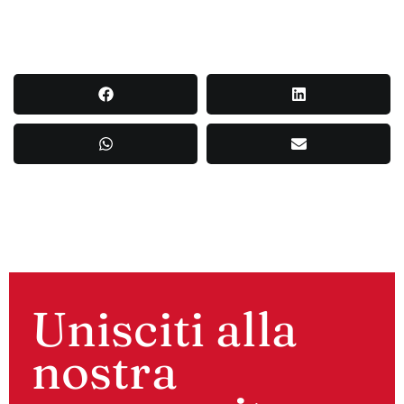
Unisciti alla
nostra