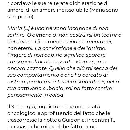
ricordavo le sue reiterate dichiarazione di
amore, di un amore indissolubile (Maria sono
sempre io)
Maria […] è una persona incapace di non
soffrire. O almeno di non costruirsi un teatrino
del dolore. I
finalmente
sono momentanei,
non eterni. La convinzione è dell’attimo.
Fingere di non capirlo significa sparare
consapevolmente cazzate. Maria spara
ancora cazzate. Quello che più mi secca del
suo comportamento è che ha cercato di
distruggere la mia stabilità studiata. E, nella
sua cattiveria subdola, mi ha fatto sentire
penosamente in colpa.
Il 9 maggio, inquieto come un malato
oncologico, approfittando del fatto che lei
trascorresse la notte a Guidonia, incontrai T.,
persuaso che mi avrebbe fatto bene.