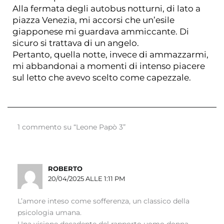
Alla fermata degli autobus notturni, di lato a
piazza Venezia, mi accorsi che un’esile
giapponese mi guardava ammiccante. Di
sicuro si trattava di un angelo.
Pertanto, quella notte, invece di ammazzarmi,
mi abbandonai a momenti di intenso piacere
sul letto che avevo scelto come capezzale.
1 commento su “Leone Papò 3”
ROBERTO
20/04/2025 ALLE 1:11 PM
L’amore inteso come sofferenza, un classico della
psicologia umana.