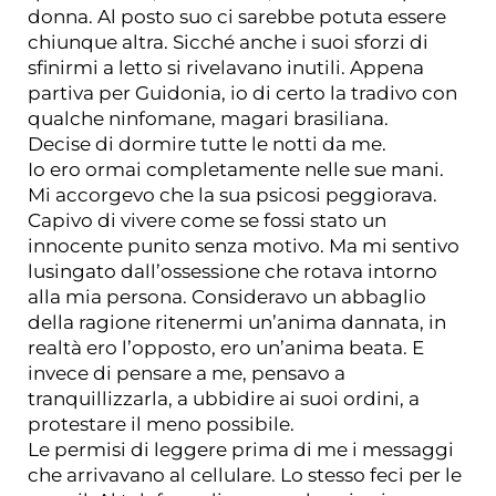
donna. Al posto suo ci sarebbe potuta essere
chiunque altra. Sicché anche i suoi sforzi di
sfinirmi a letto si rivelavano inutili. Appena
partiva per Guidonia, io di certo la tradivo con
qualche ninfomane, magari brasiliana.
Decise di dormire tutte le notti da me.
Io ero ormai completamente nelle sue mani.
Mi accorgevo che la sua psicosi peggiorava.
Capivo di vivere come se fossi stato un
innocente punito senza motivo. Ma mi sentivo
lusingato dall’ossessione che rotava intorno
alla mia persona. Consideravo un abbaglio
della ragione ritenermi un’anima dannata, in
realtà ero l’opposto, ero un’anima beata. E
invece di pensare a me, pensavo a
tranquillizzarla, a ubbidire ai suoi ordini, a
protestare il meno possibile.
Le permisi di leggere prima di me i messaggi
che arrivavano al cellulare. Lo stesso feci per le