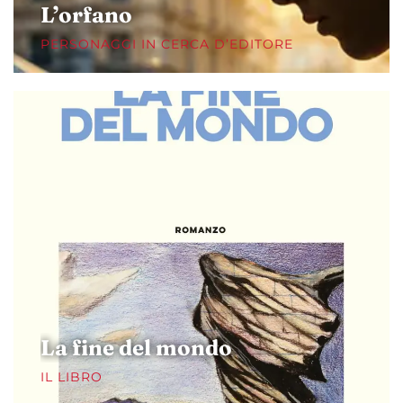
L’orfano
PERSONAGGI IN CERCA D’EDITORE
La fine del mondo
IL LIBRO