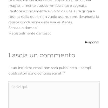
Una visione decadente del rapporto uomo donna
magistralmente autocommiserante e segnata.
L’autore è cinicamente avvolto da una aura grigia e
tossica dalla quale non vuole uscire, considerandola la
giusta conclusione della sua esistenza.
Senza un domani.
Magistralmente dantesco.
Rispondi
Lascia un commento
Il tuo indirizzo email non sarà pubblicato.
I campi
obbligatori sono contrassegnati
*
Scrivi
qui..