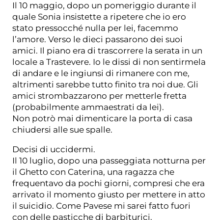
Il 10 maggio, dopo un pomeriggio durante il
quale Sonia insistette a ripetere che io ero
stato pressocché nulla per lei, facemmo
l’amore. Verso le dieci passarono dei suoi
amici. Il piano era di trascorrere la serata in un
locale a Trastevere. Io le dissi di non sentirmela
di andare e le ingiunsi di rimanere con me,
altrimenti sarebbe tutto finito tra noi due. Gli
amici strombazzarono per metterle fretta
(probabilmente ammaestrati da lei).
Non potrò mai dimenticare la porta di casa
chiudersi alle sue spalle.
Decisi di uccidermi.
Il 10 luglio, dopo una passeggiata notturna per
il Ghetto con Caterina, una ragazza che
frequentavo da pochi giorni, compresi che era
arrivato il momento giusto per mettere in atto
il suicidio. Come Pavese mi sarei fatto fuori
con delle pasticche di barbiturici.