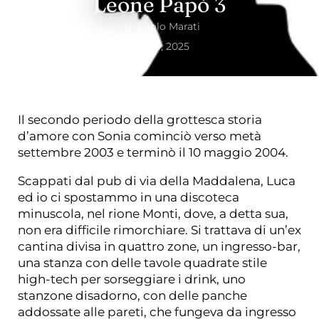
Leone Papò 3
di
Paolo Marati
Marzo, 2025
Il secondo periodo della grottesca storia
d’amore con Sonia cominciò verso metà
settembre 2003 e terminò il 10 maggio 2004.
Scappati dal pub di via della Maddalena, Luca
ed io ci spostammo in una discoteca
minuscola, nel rione Monti, dove, a detta sua,
non era difficile rimorchiare. Si trattava di un’ex
cantina divisa in quattro zone, un ingresso-bar,
una stanza con delle tavole quadrate stile
high-tech per sorseggiare i drink, uno
stanzone disadorno, con delle panche
addossate alle pareti, che fungeva da ingresso