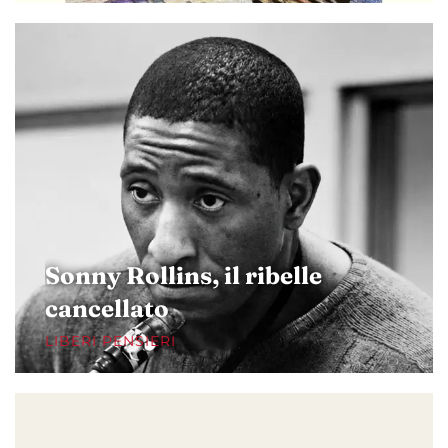
Sonny Rollins, il ribelle
cancellato
LIBERI PENSIERI