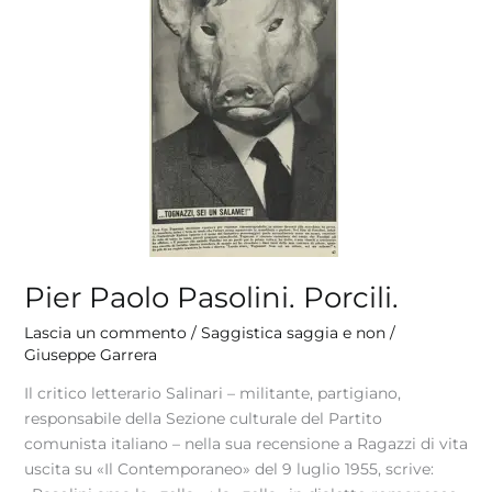
Porcili.
Pier Paolo Pasolini. Porcili.
Lascia un commento
/
Saggistica saggia e non
/
Giuseppe Garrera
Il critico letterario Salinari – militante, partigiano,
responsabile della Sezione culturale del Partito
comunista italiano – nella sua recensione a Ragazzi di vita
uscita su «Il Contemporaneo» del 9 luglio 1955, scrive: