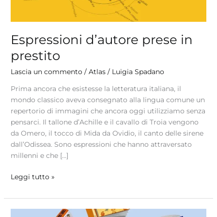
Espressioni d’autore prese in
prestito
Lascia un commento
/
Atlas
/
Luigia Spadano
Prima ancora che esistesse la letteratura italiana, il
mondo classico aveva consegnato alla lingua comune un
repertorio di immagini che ancora oggi utilizziamo senza
pensarci. Il tallone d’Achille e il cavallo di Troia vengono
da Omero, il tocco di Mida da Ovidio, il canto delle sirene
dall’Odissea. Sono espressioni che hanno attraversato
millenni e che […]
Leggi tutto »
Delitto