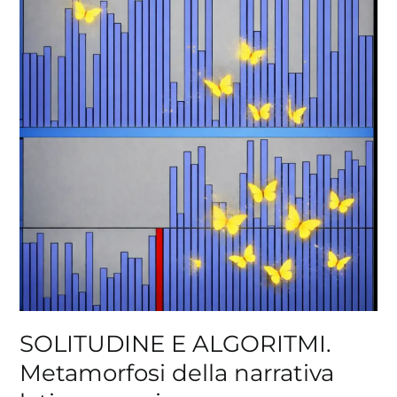
ALGORITMI.
Metamorfosi
della
narrativa
latino-
americana
SOLITUDINE E ALGORITMI.
Metamorfosi della narrativa