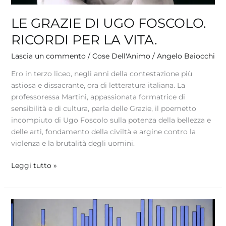
VITA.
LE GRAZIE DI UGO FOSCOLO.
RICORDI PER LA VITA.
Lascia un commento
/
Cose Dell'Animo
/
Angelo Baiocchi
Ero in terzo liceo, negli anni della contestazione più
astiosa e dissacrante, ora di letteratura italiana. La
professoressa Martini, appassionata formatrice di
sensibilità e di cultura, parla delle Grazie, il poemetto
incompiuto di Ugo Foscolo sulla potenza della bellezza e
delle arti, fondamento della civiltà e argine contro la
violenza e la brutalità degli uomini.
Leggi tutto »
SOLITUDINE
E