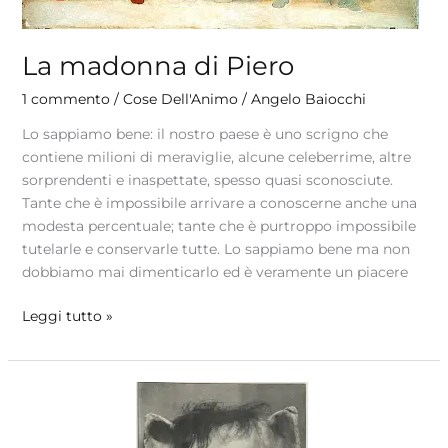
La madonna di Piero
1 commento
/
Cose Dell'Animo
/
Angelo Baiocchi
Lo sappiamo bene: il nostro paese è uno scrigno che
contiene milioni di meraviglie, alcune celeberrime, altre
sorprendenti e inaspettate, spesso quasi sconosciute.
Tante che è impossibile arrivare a conoscerne anche una
modesta percentuale; tante che è purtroppo impossibile
tutelarle e conservarle tutte. Lo sappiamo bene ma non
dobbiamo mai dimenticarlo ed è veramente un piacere
Leggi tutto »
Pier
Paolo
Pasolini.